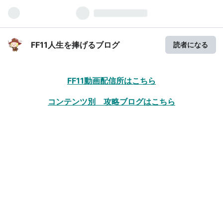
FF11人生を捧げるブログ
読者になる
FF11動画配信所はこちら
コンテンツ別 攻略ブログはこちら