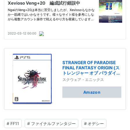
STRANGER OF PARADISE
FINAL FANTASY ORIGIN (ス
トレンジャー オブ パラダイス
ファイナルファンタジー オリ
スクウェア・エニックス
ジン)-PS5
Amazon
#
FF11
#
ファイナルファンタジー
#
オデシー