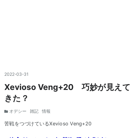
2022
-
03
-
31
Xevioso Veng+20 巧妙が見えて
きた？
オデシー
雑記
情報
苦戦をつづけているXevioso Veng+20