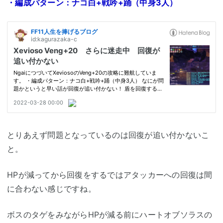
・編成パターン：ナコ白+戦吟+踊（中身3人）
とりあえず問題となっているのは回復が追い付かないこ
と。
HPが減ってから回復をするではアタッカーへの回復は間
に合わない感じですね。
ボスのタゲをみながらHPが減る前にハートオブソラスの