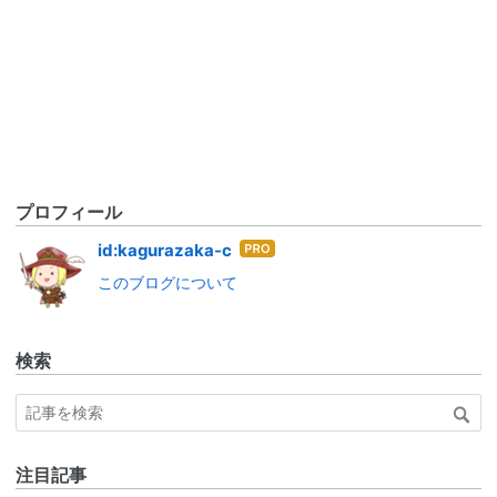
プロフィール
はて
id:kagurazaka-c
なブ
このブログについて
ログ
Pro
検索
注目記事