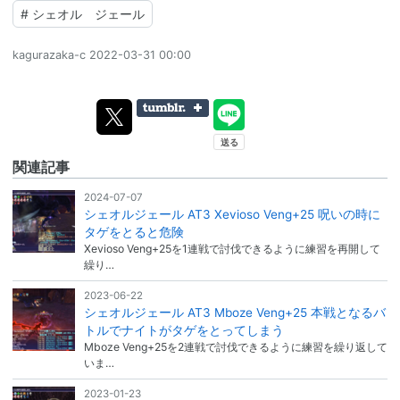
#
シェオル ジェール
kagurazaka-c
2022-03-31 00:00
関連記事
2024-07-07
シェオルジェール AT3 Xevioso Veng+25 呪いの時に
タゲをとると危険
Xevioso Veng+25を1連戦で討伐できるように練習を再開して
繰り…
2023-06-22
シェオルジェール AT3 Mboze Veng+25 本戦となるバ
トルでナイトがタゲをとってしまう
Mboze Veng+25を2連戦で討伐できるように練習を繰り返して
いま…
2023-01-23